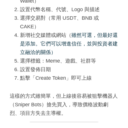
Wallet）
設置代幣名稱、代號、Logo 與描述
選擇交易對（常用 USDT、BNB 或 
CAKE）
新增社交媒體或網站（
雖然可選，但最好還
是添加。它們可以增進信任，並與投資者建
立融洽的關係）
選擇標籤：Meme、遊戲、社群等
設置發佈日期
點擊「Create Token」即可上線
這樣的方式雖簡單，但上線後容易被狙擊機器人
（Sniper Bots）搶先買入，導致價格波動劇
烈、項目方失去主導權。