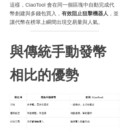
這樣，CiaoTool 會在同一個區塊中自動完成代
幣創建與多錢包買入，
有效阻止狙擊機器人
，並
讓代幣在榜單上瞬間出現交易量與人氣。
與傳統手動發幣
相比的優勢