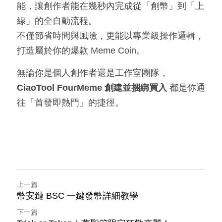
能，讓創作者能在幾秒內完成從「創幣」到「上
線」的全自動流程。
不僅節省時間與風險，更能以專業級操作邏輯，
打造屬於你的爆款 Meme Coin。
無論你是個人創作者還是工作室團隊，
CiaoTool FourMeme 創建並捆綁買入 
都是你通
往「首發即熱門」的捷徑。
上一篇
幣安鏈 BSC 一鍵發幣詳細教學
下一篇