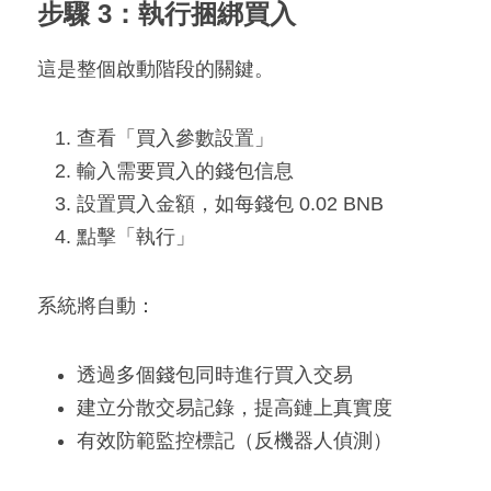
步驟 3：執行捆綁買入
這是整個啟動階段的關鍵。
查看「買入參數設置」
輸入需要買入的錢包信息
設置買入金額，如每錢包 0.02 BNB
點擊「執行」
系統將自動：
透過多個錢包同時進行買入交易
建立分散交易記錄，提高鏈上真實度
有效防範監控標記（反機器人偵測）