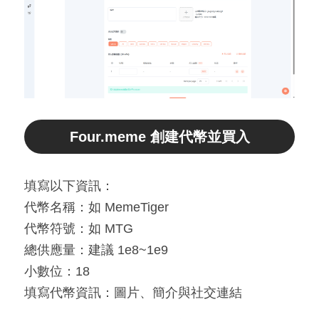
Four.meme 創建代幣並買入
填寫以下資訊：
代幣名稱：如 MemeTiger
代幣符號：如 MTG
總供應量：建議 1e8~1e9
小數位：18
填寫代幣資訊：圖片、簡介與社交連結