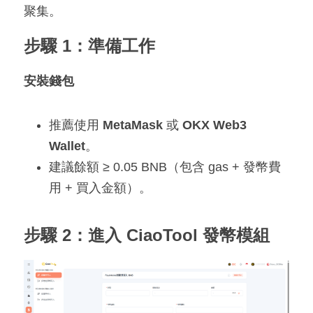
聚集。
步驟 1：準備工作
安裝錢包
推薦使用 
MetaMask
 或 
OKX Web3 
Wallet
。
建議餘額 ≥ 0.05 BNB（包含 gas + 發幣費
用 + 買入金額）。
步驟 2：進入 CiaoTool 發幣模組