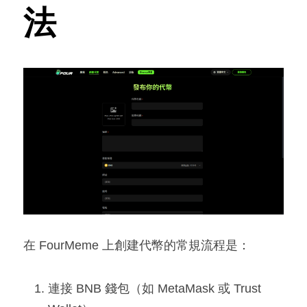
法
在 FourMeme 上創建代幣的常規流程是：
連接 BNB 錢包（如 MetaMask 或 Trust 