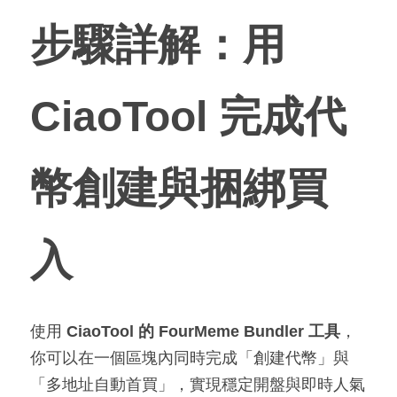
步驟詳解：用 
CiaoTool 完成代
幣創建與捆綁買
入
使用 
CiaoTool 的 FourMeme Bundler 工具
，
你可以在一個區塊內同時完成「創建代幣」與
「多地址自動首買」，實現穩定開盤與即時人氣