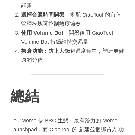
話題
選擇合適時間開盤
：搭配 CiaoTool 的市值
管理模塊可控制熱度節奏
使用 Volume Bot
：開盤後用 CiaoTool 
Volume Bot 持續維持交易量
換倉功能
：防止大錢包過度集中，塑造更健
康的分佈
總結
FourMeme 是 BSC 生態中最有潛力的 Meme 
Launchpad，而 CiaoTool 的 創建並捆綁買入 功