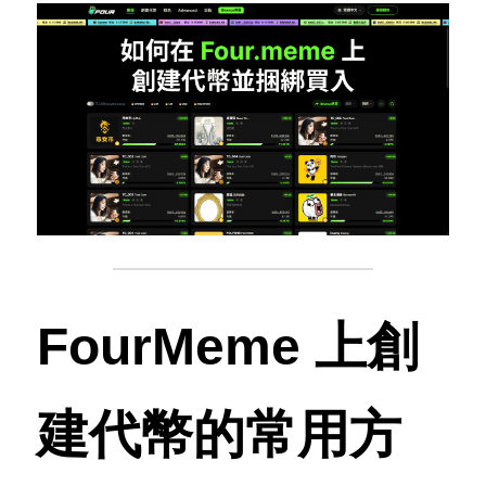
FourMeme 上創
建代幣的常用方